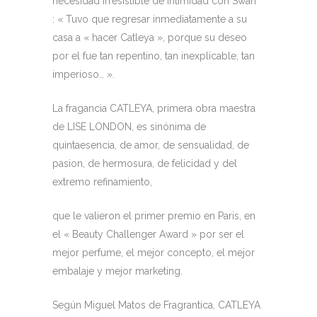
necesidad irresistible de intimidad con Swan
: « Tuvo que regresar inmediatamente a su
casa a « hacer Catleya », porque su deseo
por el fue tan repentino, tan inexplicable, tan
imperioso… ».
La fragancia CATLEYA, primera obra maestra
de LISE LONDON, es sinónima de
quintaesencia, de amor, de sensualidad, de
pasion, de hermosura, de felicidad y del
extremo refinamiento,
que le valieron el primer premio en Paris, en
el « Beauty Challenger Award » por ser el
mejor perfume, el mejor concepto, el mejor
embalaje y mejor marketing.
Según Miguel Matos de Fragrantica, CATLEYA