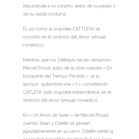
ella prendía a su corpiño, antes de su paseo o
de su salida nocturna.
Es así como la orquídea CATTLEYA se
convirtió en el símbolo del Amor sensual
romántico.
Mientras que los Cattleyas hacían sensación,
Marcel Proust, autor de la obra maestra « En
búsqueda del Tiempo Perdido » se la
apropió, quitándole una « t », convirtiendo
CATLEYA, esta orquídea extraordinaria, en el
símbolo del amor sensual romántico.
En « Un Amor de Swan » de Marcel Proust,
cuando Swan y Odette se pasean
agradablemente en su carro, Odette siente la