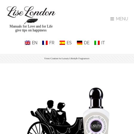
MENU
Manuals for Love and for Life
give tips on happiness