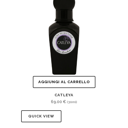
AGGIUNGI AL CARRELLO
CATLEYA
69.00
€
(30ml)
QUICK VIEW