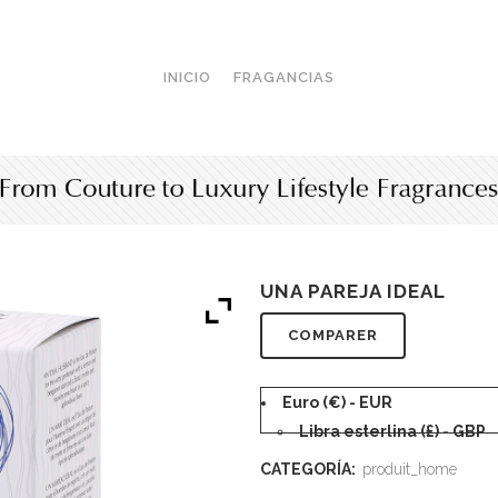
INICIO
FRAGANCIAS
UNA PAREJA IDEAL
COMPARER
Euro (€) - EUR
Libra esterlina (£) - GBP
CATEGORÍA:
produit_home