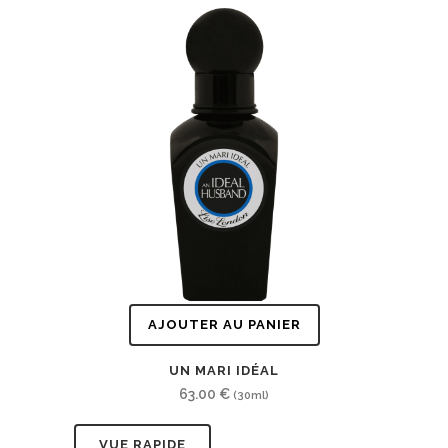
AJOUTER AU PANIER
UN MARI IDÉAL
63.00
€
(30ml)
VUE RAPIDE