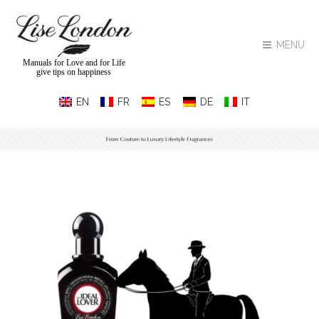
MENU
Manuals for Love and for Life
give tips on happiness