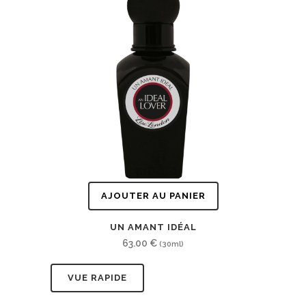
AJOUTER AU PANIER
UN AMANT IDÉAL
63.00
€
(30ml)
VUE RAPIDE