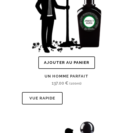
AJOUTER AU PANIER
UN HOMME PARFAIT
137.00
€
(100ml)
VUE RAPIDE