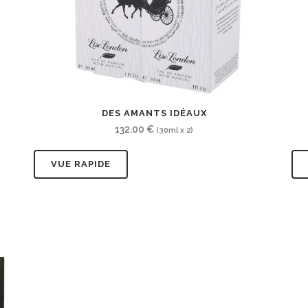
DES AMANTS IDÉAUX
132.00
€
(30ml x 2)
VUE RAPIDE