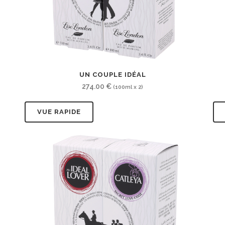
UN COUPLE IDÉAL
274.00
€
(100ml x 2)
VUE RAPIDE