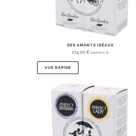
DES AMANTS IDÉAUX
274.00
€
(100ml x 2)
VUE RAPIDE