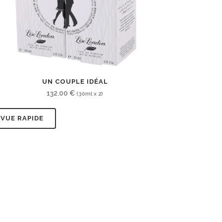
UN COUPLE IDÉAL
132.00
€
(30ml x 2)
VUE RAPIDE