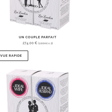
UN COUPLE PARFAIT
274.00
€
(100ml x 2)
VUE RAPIDE