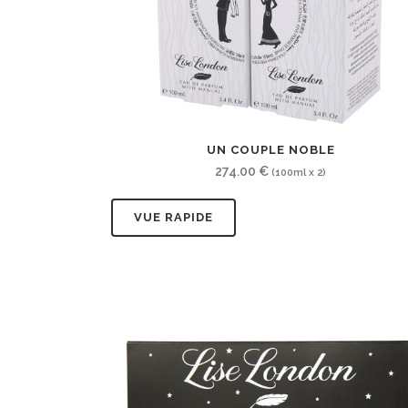
UN COUPLE NOBLE
274.00
€
(100ml x 2)
VUE RAPIDE