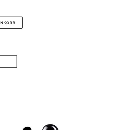
Alternative:
ENKORB