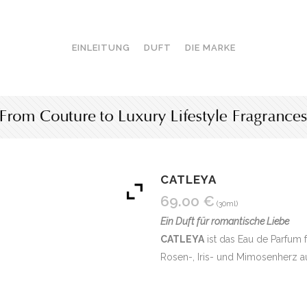
EINLEITUNG
DUFT
DIE MARKE
CATLEYA
69.00
€
(30ml)
Ein Duft für romantische Liebe
CATLEYA
ist das Eau de Parfum f
Rosen-, Iris- und Mimosenherz a