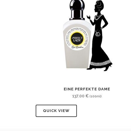
EINE PERFEKTE DAME
137.00
€
(100ml)
QUICK VIEW