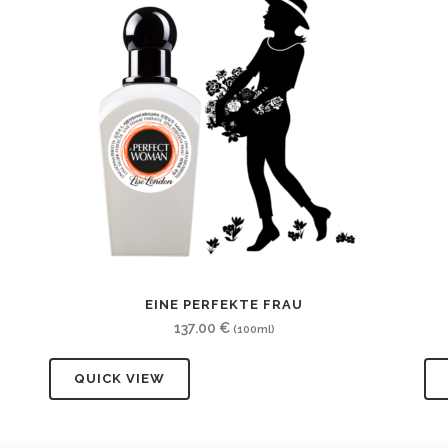
EINE PERFEKTE FRAU
137.00
€
(100ml)
QUICK VIEW