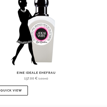
EINE IDEALE EHEFRAU
137.00
€
(100ml)
QUICK VIEW