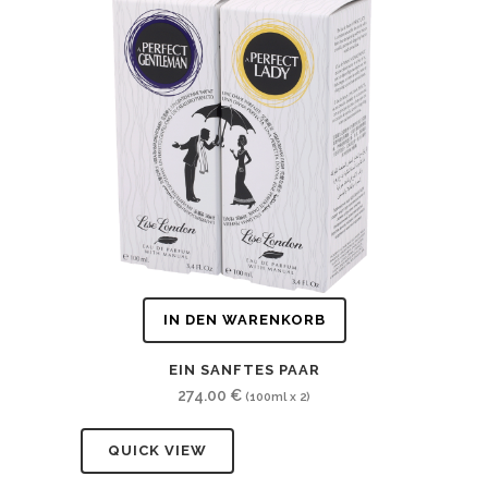
IN DEN WARENKORB
EIN SANFTES PAAR
274.00
€
(100ml x 2)
QUICK VIEW