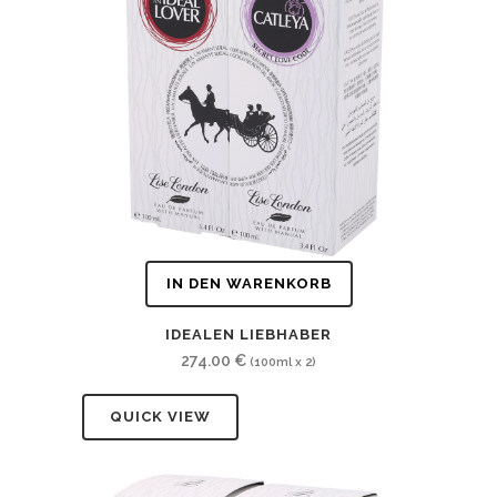
IN DEN WARENKORB
IDEALEN LIEBHABER
274.00
€
(100ml x 2)
QUICK VIEW