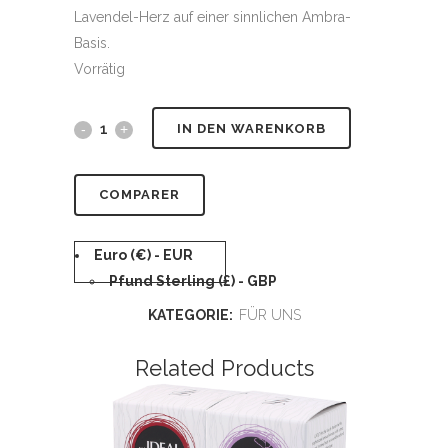
Lavendel-Herz auf einer sinnlichen Ambra-
Basis.
Vorrätig
Alternative:
IN DEN WARENKORB
COMPARER
Euro (€) - EUR
Pfund Sterling (£) - GBP
KATEGORIE:
FÜR UNS
Related Products