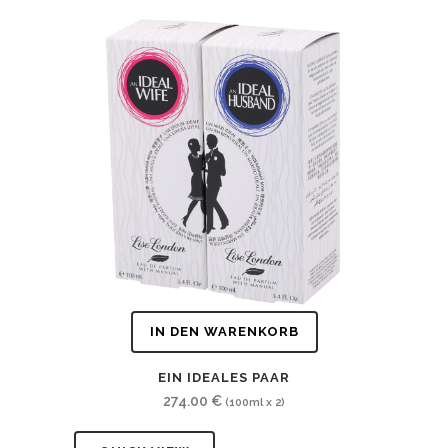
IN DEN WARENKORB
EIN IDEALES PAAR
274.00
€
(100ml x 2)