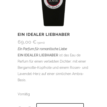
EIN IDEALER LIEBHABER
69.00
€
(30ml)
Ein Parfum für romantische Liebe
EIN IDEALER LIEBHABER
ist das Eau de
Parfum für einen verliebten Dichter: mit einer
Bergamotte-Kopfnote und einem Rosen- und
Lavendel-Herz auf einer sinnlichen Ambra-
Basis.
Vorrätig
Alternative: