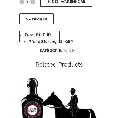
IN DEN WARENKORB
COMPARER
Euro (€) - EUR
Pfund Sterling (£) - GBP
KATEGORIE:
FÜR IHN
Related Products