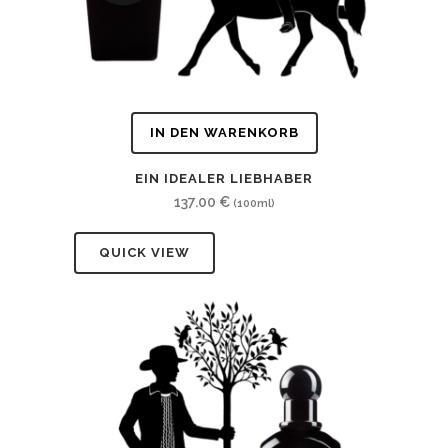
IN DEN WARENKORB
EIN IDEALER LIEBHABER
137.00
€
(100ml)
QUICK VIEW