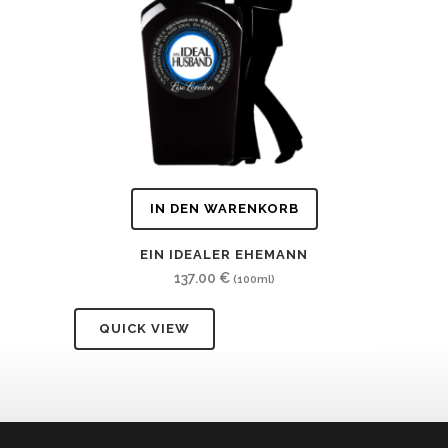
IN DEN WARENKORB
EIN IDEALER EHEMANN
137.00
€
(100ml)
QUICK VIEW