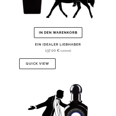
IN DEN WARENKORB
EIN IDEALER LIEBHABER
137.00
€
(100ml)
QUICK VIEW