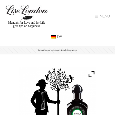
MENU
Manuals for Love and for Life
give tips on happiness