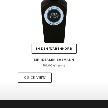
IN DEN WARENKORB
EIN IDEALER EHEMANN
60.00
€
(30ml)
QUICK VIEW