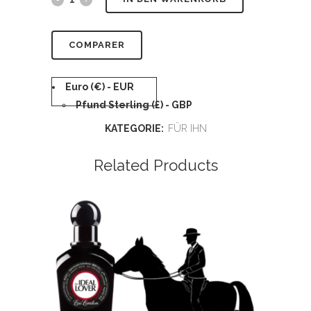
COMPARER
Euro (€) - EUR
Pfund Sterling (£) - GBP
KATEGORIE:
FÜR IHN
Related Products