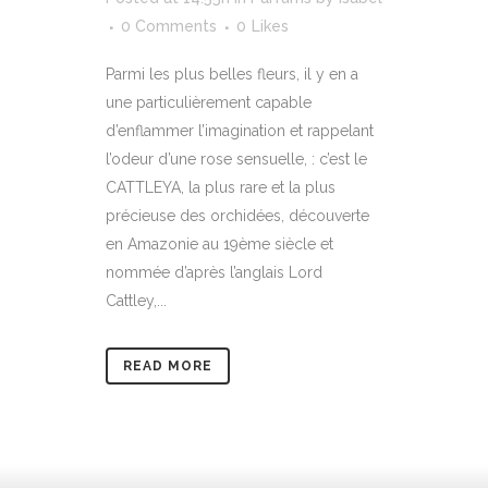
0 Comments
0
Likes
Parmi les plus belles fleurs, il y en a
une particulièrement capable
d’enflammer l’imagination et rappelant
l’odeur d’une rose sensuelle, : c’est le
CATTLEYA, la plus rare et la plus
précieuse des orchidées, découverte
en Amazonie au 19ème siècle et
nommée d’après l’anglais Lord
Cattley,...
READ MORE